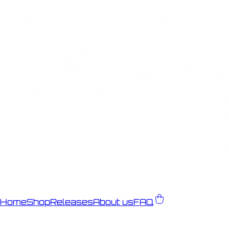
Home
Shop
Releases
About us
FAQ