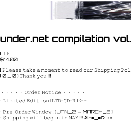
under.net compilation vol.
CD
•
$14.00
[ 𝙿𝚕𝚎𝚊𝚜𝚎 𝚝𝚊𝚔𝚎 𝚊 𝚖𝚘𝚖𝚎𝚗𝚝 𝚝𝚘 𝚛𝚎𝚊𝚍 𝚘𝚞𝚛 𝚂𝚑𝚒𝚙𝚙𝚒𝚗𝚐 𝙿𝚘
( 0 _ 0 ) 𝚃𝚑𝚊𝚗𝚔 𝚢𝚘𝚞 !!!
・・・・・ 𝙾𝚛𝚍𝚎𝚛 𝙽𝚘𝚝𝚒𝚌𝚎 ・・・・・
• 𝙻𝚒𝚖𝚒𝚝𝚎𝚍 𝙴𝚍𝚒𝚝𝚒𝚘𝚗 [𝙻𝚃𝙳-𝙲𝙳-𝚁 ] ༶•┈
• 𝙿𝚛𝚎-𝙾𝚛𝚍𝚎𝚛 𝚆𝚒𝚗𝚍𝚘𝚠 : [ JAN_2 → MARCH_2 ]
• 𝚂𝚑𝚒𝚙𝚙𝚒𝚗𝚐 𝚠𝚒𝚕𝚕 𝚋𝚎𝚐𝚒𝚗 𝚒𝚗 𝙼𝙰𝚈 !!! ᕕ(⌐■_■)ᕗ ♪♬