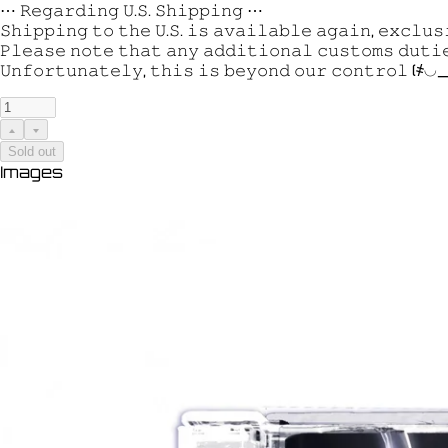
⋯ 𝚁𝚎𝚐𝚊𝚛𝚍𝚒𝚗𝚐 𝚄.𝚂. 𝚂𝚑𝚒𝚙𝚙𝚒𝚗𝚐 ⋯
𝚂𝚑𝚒𝚙𝚙𝚒𝚗𝚐 𝚝𝚘 𝚝𝚑𝚎 𝚄.𝚂. 𝚒𝚜 𝚊𝚟𝚊𝚒𝚕𝚊𝚋𝚕𝚎 𝚊𝚐𝚊𝚒𝚗, 𝚎𝚡𝚌𝚕𝚞
𝙿𝚕𝚎𝚊𝚜𝚎 𝚗𝚘𝚝𝚎 𝚝𝚑𝚊𝚝 𝚊𝚗𝚢 𝚊𝚍𝚍𝚒𝚝𝚒𝚘𝚗𝚊𝚕 𝚌𝚞𝚜𝚝𝚘𝚖𝚜 𝚍𝚞𝚝𝚒
𝚄𝚗𝚏𝚘𝚛𝚝𝚞𝚗𝚊𝚝𝚎𝚕𝚢, 𝚝𝚑𝚒𝚜 𝚒𝚜 𝚋𝚎𝚢𝚘𝚗𝚍 𝚘𝚞𝚛 𝚌𝚘𝚗𝚝𝚛𝚘𝚕 (
Sold out
Images